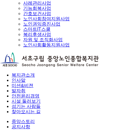
사례관리사업
기능회복사업
간호보건사업
노인사회참여지원사업
노인권익증진사업
스마트IT스쿨
복리후생사업
자원 및 조직화사업
노인사회활동지원사업
복지관소개
인사말
미션&비젼
발자취
안전윤리경영
시설 둘러보기
섬기는 사람들
찾아오시는 길
중앙스토리
공지사항