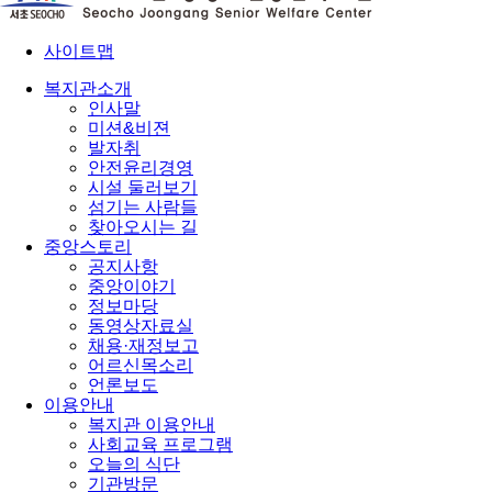
사이트맵
복지관소개
인사말
미션&비젼
발자취
안전윤리경영
시설 둘러보기
섬기는 사람들
찾아오시는 길
중앙스토리
공지사항
중앙이야기
정보마당
동영상자료실
채용·재정보고
어르신목소리
언론보도
이용안내
복지관 이용안내
사회교육 프로그램
오늘의 식단
기관방문