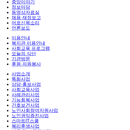
중앙이야기
정보마당
동영상자료실
채용·재정보고
어르신목소리
언론보도
이용안내
복지관 이용안내
사회교육 프로그램
오늘의 식단
기관방문
후원·자원봉사
사업소개
특화사업
상담·홍보사업
사회교육사업
사례관리사업
기능회복사업
간호보건사업
노인사회참여지원사업
노인권익증진사업
스마트IT스쿨
복리후생사업