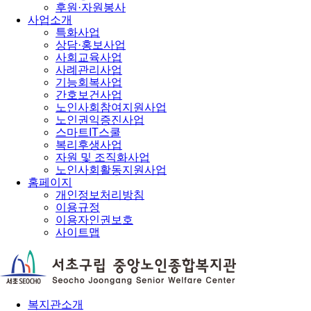
후원·자원봉사
사업소개
특화사업
상담·홍보사업
사회교육사업
사례관리사업
기능회복사업
간호보건사업
노인사회참여지원사업
노인권익증진사업
스마트IT스쿨
복리후생사업
자원 및 조직화사업
노인사회활동지원사업
홈페이지
개인정보처리방침
이용규정
이용자인권보호
사이트맵
복지관소개