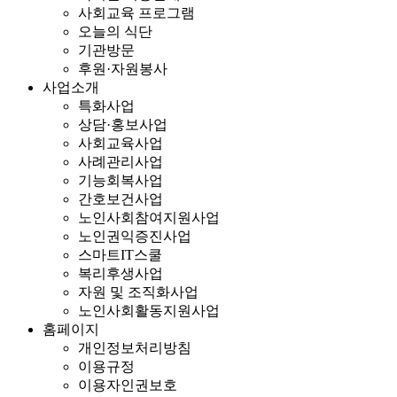
사회교육 프로그램
오늘의 식단
기관방문
후원·자원봉사
사업소개
특화사업
상담·홍보사업
사회교육사업
사례관리사업
기능회복사업
간호보건사업
노인사회참여지원사업
노인권익증진사업
스마트IT스쿨
복리후생사업
자원 및 조직화사업
노인사회활동지원사업
홈페이지
개인정보처리방침
이용규정
이용자인권보호