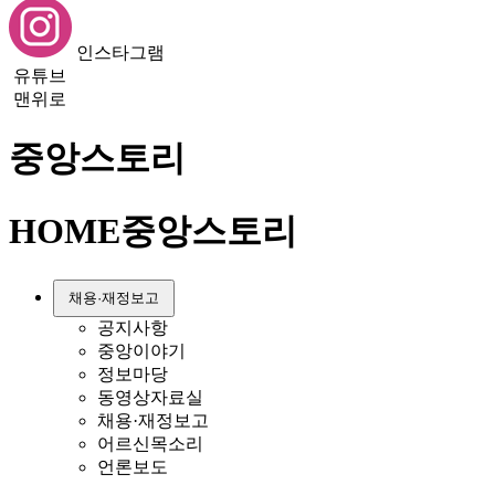
인스타그램
유튜브
맨위로
중앙스토리
HOME
중앙스토리
채용·재정보고
공지사항
중앙이야기
정보마당
동영상자료실
채용·재정보고
어르신목소리
언론보도