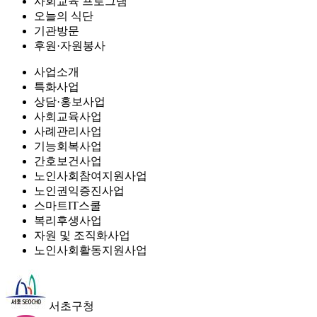
사회교육 프로그램
오늘의 식단
기관방문
후원·자원봉사
사업소개
특화사업
상담·홍보사업
사회교육사업
사례관리사업
기능회복사업
간호보건사업
노인사회참여지원사업
노인권익증진사업
스마트IT스쿨
복리후생사업
자원 및 조직화사업
노인사회활동지원사업
서초구청