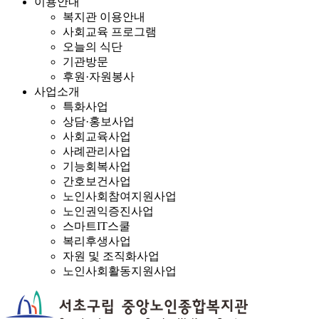
이용안내
복지관 이용안내
사회교육 프로그램
오늘의 식단
기관방문
후원·자원봉사
사업소개
특화사업
상담·홍보사업
사회교육사업
사례관리사업
기능회복사업
간호보건사업
노인사회참여지원사업
노인권익증진사업
스마트IT스쿨
복리후생사업
자원 및 조직화사업
노인사회활동지원사업