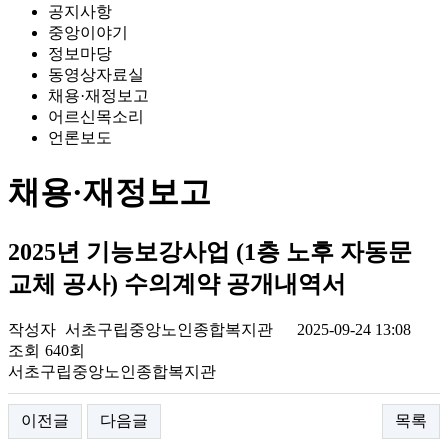
공지사항
중앙이야기
정보마당
동영상자료실
채용·재정보고
어르신목소리
언론보도
채용·재정보고
2025년 기능보강사업 (1층 노후 자동문
교체 공사) 수의계약 공개내역서
작성자
서초구립중앙노인종합복지관
2025-09-24 13:08
조회
640회
서초구립중앙노인종합복지관
이전글
다음글
목록