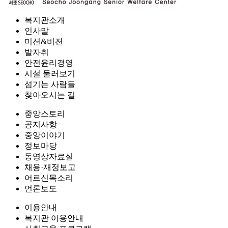
복지관소개
인사말
미션&비젼
발자취
안전윤리경영
시설 둘러보기
섬기는 사람들
찾아오시는 길
중앙스토리
공지사항
중앙이야기
정보마당
동영상자료실
채용·재정보고
어르신목소리
언론보도
이용안내
복지관 이용안내