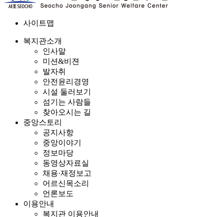
사이트맵
복지관소개
인사말
미션&비젼
발자취
안전윤리경영
시설 둘러보기
섬기는 사람들
찾아오시는 길
중앙스토리
공지사항
중앙이야기
정보마당
동영상자료실
채용·재정보고
어르신목소리
언론보도
이용안내
복지관 이용안내