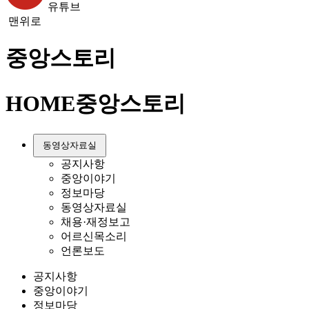
유튜브
맨위로
중앙스토리
HOME
중앙스토리
동영상자료실
공지사항
중앙이야기
정보마당
동영상자료실
채용·재정보고
어르신목소리
언론보도
공지사항
중앙이야기
정보마당