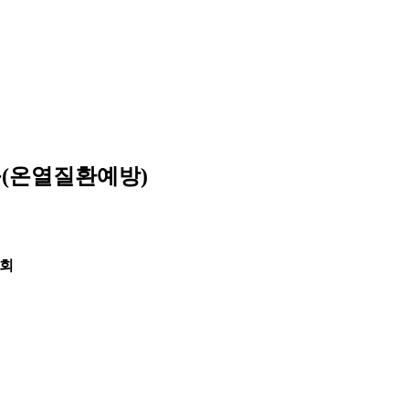
육(온열질환예방)
0회