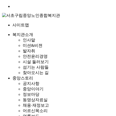
사이트맵
복지관소개
인사말
미션&비젼
발자취
안전윤리경영
시설 둘러보기
섬기는 사람들
찾아오시는 길
중앙스토리
공지사항
중앙이야기
정보마당
동영상자료실
채용·재정보고
어르신목소리