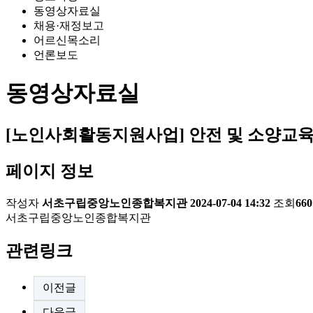
동영상자료실
채용·재정보고
어르신목소리
언론보도
동영상자료실
[노인사회활동지원사업] 안전 및 소양교
페이지 정보
작성자
서초구립중앙노인종합복지관
2024-07-04 14:32
조회
66
서초구립중앙노인종합복지관
관련링크
이전글
다음글