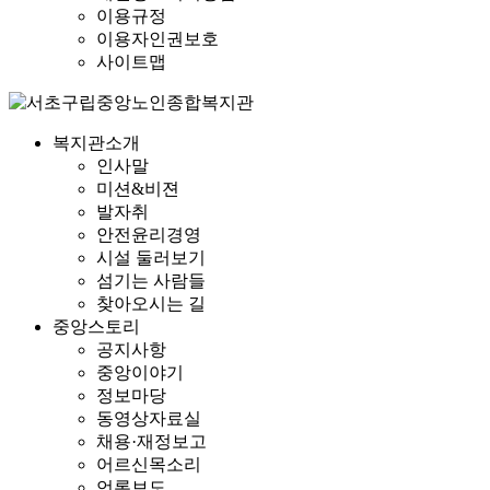
이용규정
이용자인권보호
사이트맵
복지관소개
인사말
미션&비젼
발자취
안전윤리경영
시설 둘러보기
섬기는 사람들
찾아오시는 길
중앙스토리
공지사항
중앙이야기
정보마당
동영상자료실
채용·재정보고
어르신목소리
언론보도