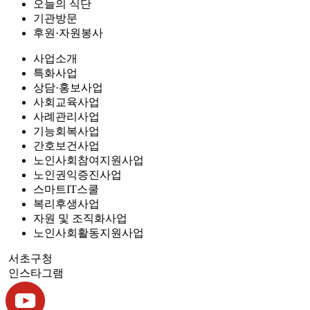
오늘의 식단
기관방문
후원·자원봉사
사업소개
특화사업
상담·홍보사업
사회교육사업
사례관리사업
기능회복사업
간호보건사업
노인사회참여지원사업
노인권익증진사업
스마트IT스쿨
복리후생사업
자원 및 조직화사업
노인사회활동지원사업
서초구청
인스타그램