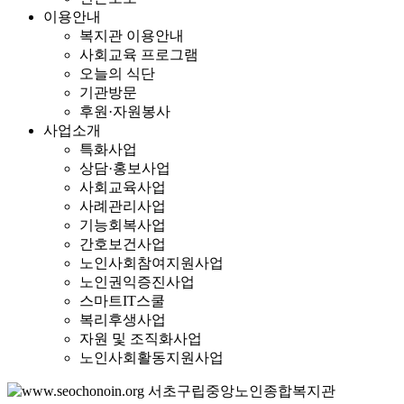
이용안내
복지관 이용안내
사회교육 프로그램
오늘의 식단
기관방문
후원·자원봉사
사업소개
특화사업
상담·홍보사업
사회교육사업
사례관리사업
기능회복사업
간호보건사업
노인사회참여지원사업
노인권익증진사업
스마트IT스쿨
복리후생사업
자원 및 조직화사업
노인사회활동지원사업