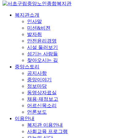
복지관소개
인사말
미션&비젼
발자취
안전윤리경영
시설 둘러보기
섬기는 사람들
찾아오시는 길
중앙스토리
공지사항
중앙이야기
정보마당
동영상자료실
채용·재정보고
어르신목소리
언론보도
이용안내
복지관 이용안내
사회교육 프로그램
오늘의 식단