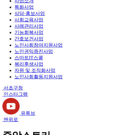
사업소개
특화사업
상담·홍보사업
사회교육사업
사례관리사업
기능회복사업
간호보건사업
노인사회참여지원사업
노인권익증진사업
스마트IT스쿨
복리후생사업
자원 및 조직화사업
노인사회활동지원사업
서초구청
인스타그램
유튜브
맨위로