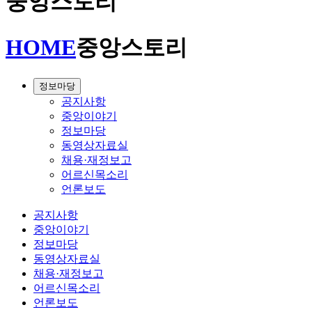
중앙스토리
HOME
중앙스토리
정보마당
공지사항
중앙이야기
정보마당
동영상자료실
채용·재정보고
어르신목소리
언론보도
공지사항
중앙이야기
정보마당
동영상자료실
채용·재정보고
어르신목소리
언론보도