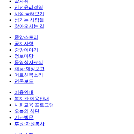
발자취
안전윤리경영
시설 둘러보기
섬기는 사람들
찾아오시는 길
중앙스토리
공지사항
중앙이야기
정보마당
동영상자료실
채용·재정보고
어르신목소리
언론보도
이용안내
복지관 이용안내
사회교육 프로그램
오늘의 식단
기관방문
후원·자원봉사