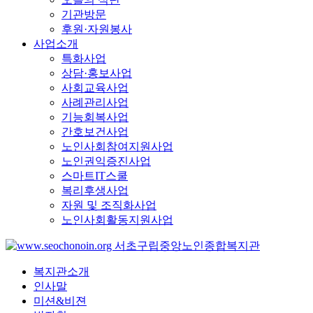
기관방문
후원·자원봉사
사업소개
특화사업
상담·홍보사업
사회교육사업
사례관리사업
기능회복사업
간호보건사업
노인사회참여지원사업
노인권익증진사업
스마트IT스쿨
복리후생사업
자원 및 조직화사업
노인사회활동지원사업
복지관소개
인사말
미션&비젼