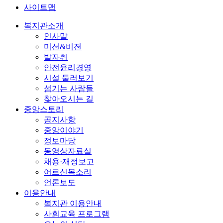
사이트맵
복지관소개
인사말
미션&비젼
발자취
안전윤리경영
시설 둘러보기
섬기는 사람들
찾아오시는 길
중앙스토리
공지사항
중앙이야기
정보마당
동영상자료실
채용·재정보고
어르신목소리
언론보도
이용안내
복지관 이용안내
사회교육 프로그램