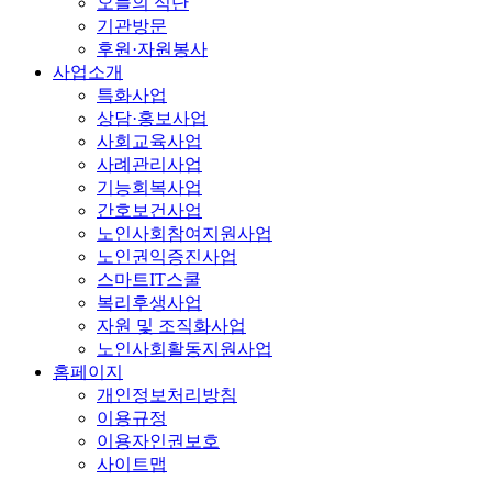
오늘의 식단
기관방문
후원·자원봉사
사업소개
특화사업
상담·홍보사업
사회교육사업
사례관리사업
기능회복사업
간호보건사업
노인사회참여지원사업
노인권익증진사업
스마트IT스쿨
복리후생사업
자원 및 조직화사업
노인사회활동지원사업
홈페이지
개인정보처리방침
이용규정
이용자인권보호
사이트맵