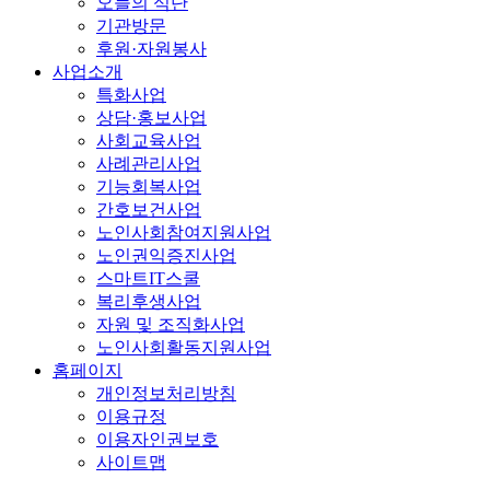
오늘의 식단
기관방문
후원·자원봉사
사업소개
특화사업
상담·홍보사업
사회교육사업
사례관리사업
기능회복사업
간호보건사업
노인사회참여지원사업
노인권익증진사업
스마트IT스쿨
복리후생사업
자원 및 조직화사업
노인사회활동지원사업
홈페이지
개인정보처리방침
이용규정
이용자인권보호
사이트맵