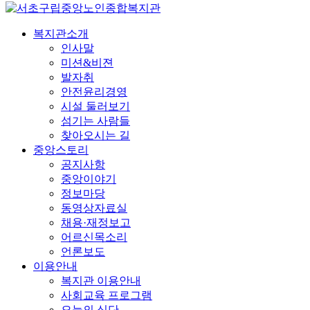
복지관소개
인사말
미션&비젼
발자취
안전윤리경영
시설 둘러보기
섬기는 사람들
찾아오시는 길
중앙스토리
공지사항
중앙이야기
정보마당
동영상자료실
채용·재정보고
어르신목소리
언론보도
이용안내
복지관 이용안내
사회교육 프로그램
오늘의 식단