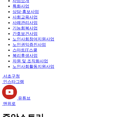
사업소개
특화사업
상담·홍보사업
사회교육사업
사례관리사업
기능회복사업
간호보건사업
노인사회참여지원사업
노인권익증진사업
스마트IT스쿨
복리후생사업
자원 및 조직화사업
노인사회활동지원사업
서초구청
인스타그램
유튜브
맨위로