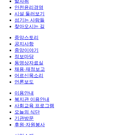
발자취
안전윤리경영
시설 둘러보기
섬기는 사람들
찾아오시는 길
중앙스토리
공지사항
중앙이야기
정보마당
동영상자료실
채용·재정보고
어르신목소리
언론보도
이용안내
복지관 이용안내
사회교육 프로그램
오늘의 식단
기관방문
후원·자원봉사