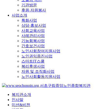
기관방문
후원·자원봉사
사업소개
특화사업
상담·홍보사업
사회교육사업
사례관리사업
기능회복사업
간호보건사업
노인사회참여지원사업
노인권익증진사업
스마트IT스쿨
복리후생사업
자원 및 조직화사업
노인사회활동지원사업
복지관소개
인사말
미션&비젼