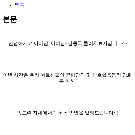
목록
본문
안녕하세요 아버님, 어버님~김동국 물리치료사입니다^^
이번 시간은 우리 어르신들의 균형감각 및 상호협응동작 강화
를 위한
엎드린 자세에서의 운동 방법을 알려드립니다~!