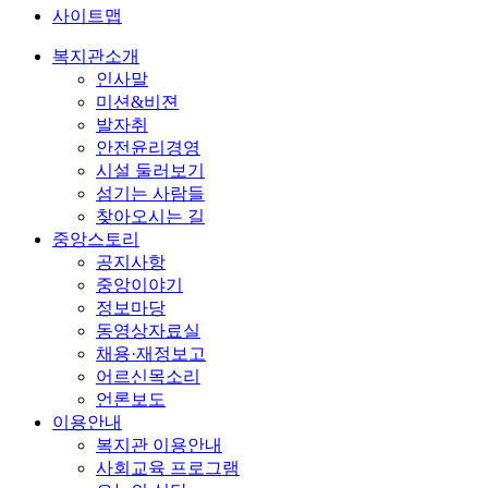
사이트맵
복지관소개
인사말
미션&비젼
발자취
안전윤리경영
시설 둘러보기
섬기는 사람들
찾아오시는 길
중앙스토리
공지사항
중앙이야기
정보마당
동영상자료실
채용·재정보고
어르신목소리
언론보도
이용안내
복지관 이용안내
사회교육 프로그램