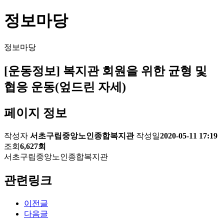
정보마당
정보마당
[운동정보] 복지관 회원을 위한 균형 및
협응 운동(엎드린 자세)
페이지 정보
작성자
서초구립중앙노인종합복지관
작성일
2020-05-11 17:19
조회
6,627회
서초구립중앙노인종합복지관
관련링크
이전글
다음글