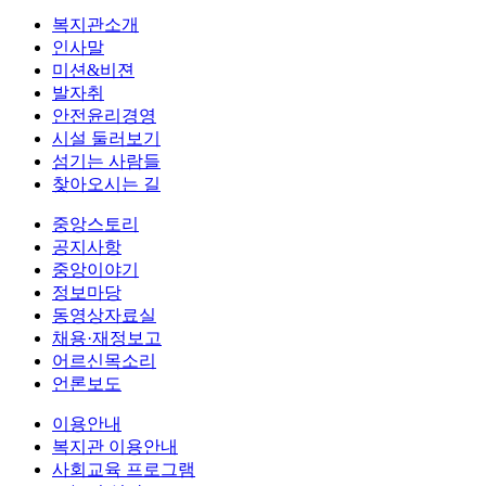
복지관소개
인사말
미션&비젼
발자취
안전윤리경영
시설 둘러보기
섬기는 사람들
찾아오시는 길
중앙스토리
공지사항
중앙이야기
정보마당
동영상자료실
채용·재정보고
어르신목소리
언론보도
이용안내
복지관 이용안내
사회교육 프로그램