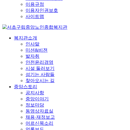
이용규정
이용자인권보호
사이트맵
복지관소개
인사말
미션&비젼
발자취
안전윤리경영
시설 둘러보기
섬기는 사람들
찾아오시는 길
중앙스토리
공지사항
중앙이야기
정보마당
동영상자료실
채용·재정보고
어르신목소리
언론보도