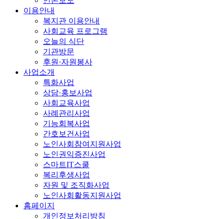
언론보도
이용안내
복지관 이용안내
사회교육 프로그램
오늘의 식단
기관방문
후원·자원봉사
사업소개
특화사업
상담·홍보사업
사회교육사업
사례관리사업
기능회복사업
간호보건사업
노인사회참여지원사업
노인권익증진사업
스마트IT스쿨
복리후생사업
자원 및 조직화사업
노인사회활동지원사업
홈페이지
개인정보처리방침