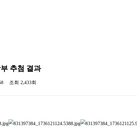
학부 추첨 결과
58
조회
2,433회