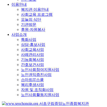
이용안내
복지관 이용안내
사회교육 프로그램
오늘의 식단
기관방문
후원·자원봉사
사업소개
특화사업
상담·홍보사업
사회교육사업
사례관리사업
기능회복사업
간호보건사업
노인사회참여지원사업
노인권익증진사업
스마트IT스쿨
복리후생사업
자원 및 조직화사업
노인사회활동지원사업