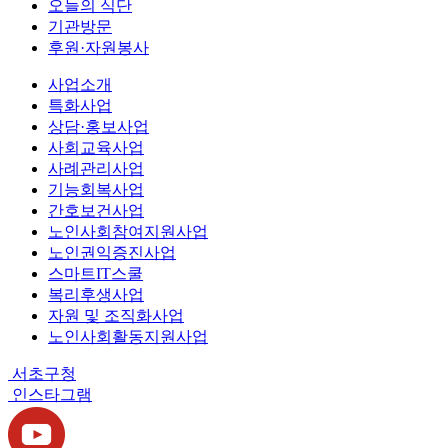
오늘의 식단
기관방문
후원·자원봉사
사업소개
특화사업
상담·홍보사업
사회교육사업
사례관리사업
기능회복사업
간호보건사업
노인사회참여지원사업
노인권익증진사업
스마트IT스쿨
복리후생사업
자원 및 조직화사업
노인사회활동지원사업
서초구청
인스타그램