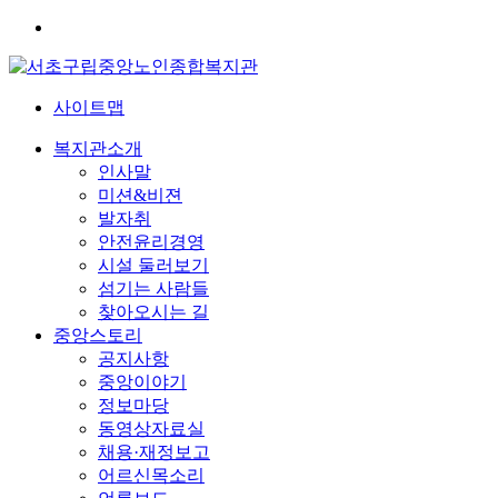
사이트맵
복지관소개
인사말
미션&비젼
발자취
안전윤리경영
시설 둘러보기
섬기는 사람들
찾아오시는 길
중앙스토리
공지사항
중앙이야기
정보마당
동영상자료실
채용·재정보고
어르신목소리